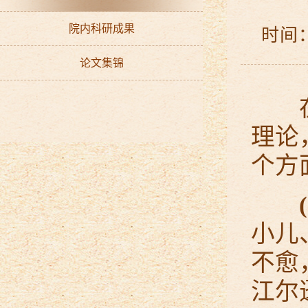
院内科研成果
时间：2
论文集锦
在导
理论
个方
小儿
不愈
江尔